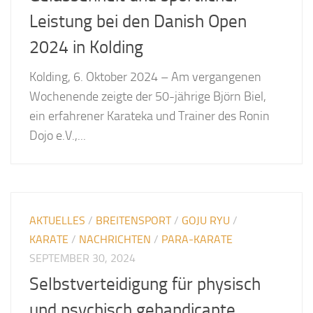
Leistung bei den Danish Open
2024 in Kolding
Kolding, 6. Oktober 2024 – Am vergangenen
Wochenende zeigte der 50-jährige Björn Biel,
ein erfahrener Karateka und Trainer des Ronin
Dojo e.V.,...
AKTUELLES
/
BREITENSPORT
/
GOJU RYU
/
KARATE
/
NACHRICHTEN
/
PARA-KARATE
SEPTEMBER 30, 2024
Selbstverteidigung für physisch
und psychisch gehandicapte