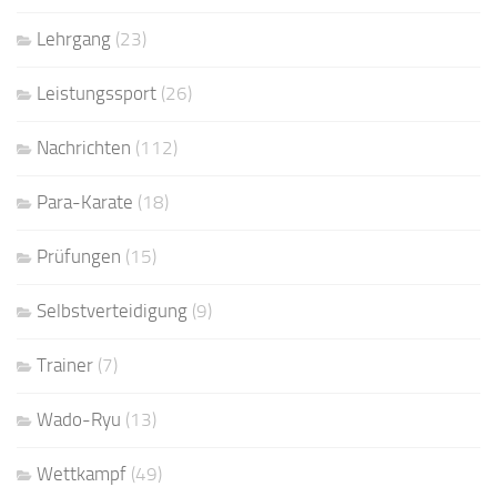
Lehrgang
(23)
Leistungssport
(26)
Nachrichten
(112)
Para-Karate
(18)
Prüfungen
(15)
Selbstverteidigung
(9)
Trainer
(7)
Wado-Ryu
(13)
Wettkampf
(49)