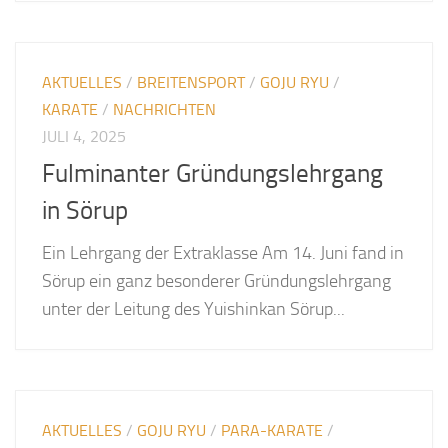
AKTUELLES
/
BREITENSPORT
/
GOJU RYU
/
KARATE
/
NACHRICHTEN
JULI 4, 2025
Fulminanter Gründungslehrgang
in Sörup
Ein Lehrgang der Extraklasse Am 14. Juni fand in
Sörup ein ganz besonderer Gründungslehrgang
unter der Leitung des Yuishinkan Sörup...
AKTUELLES
/
GOJU RYU
/
PARA-KARATE
/