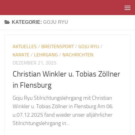
Unter dem Inhalt
KATEGORIE:
GOJU RYU
AKTUELLES
/
BREITENSPORT
/
GOJU RYU
/
KARATE
/
LEHRGANG
/
NACHRICHTEN
DEZEMBER 21, 2025
Christian Winkler u. Tobias Zöllner
in Flensburg
Goju Ryu Stilrichtungslehrgang mit Christian
Winkler u. Tobias Zöllner in Flensburg Am 06.
u.07.12.2025 fand wieder unser alljährlicher
Stilrichtungslehrgang in...