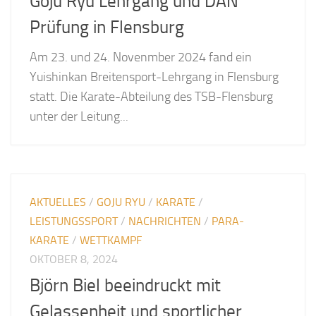
Goju Ryu Lehrgang und DAN
Prüfung in Flensburg
Am 23. und 24. Novenmber 2024 fand ein
Yuishinkan Breitensport-Lehrgang in Flensburg
statt. Die Karate-Abteilung des TSB-Flensburg
unter der Leitung...
AKTUELLES
/
GOJU RYU
/
KARATE
/
LEISTUNGSSPORT
/
NACHRICHTEN
/
PARA-
KARATE
/
WETTKAMPF
OKTOBER 8, 2024
Björn Biel beeindruckt mit
Gelassenheit und sportlicher