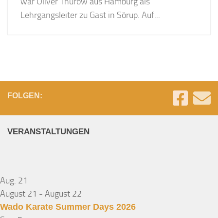
war Oliver Thurow aus Hamburg als
Lehrgangsleiter zu Gast in Sörup. Auf...
FOLGEN:
VERANSTALTUNGEN
Aug.
21
August 21
-
August 22
Wado Karate Summer Days 2026