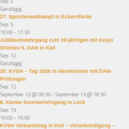
Sep.
5
Ganztägig
27. Sprottenwetkampf in Eckernförde
Sep.
5
10:00
-
17:30
Jubiläumslehrgang zum 30-jährigen mit Keiyo
Shimizu 6. DAN in Kiel
Sep.
12
Ganztägig
20. KVSH – Tag 2026 in Neumünster mit DAN-
Prüfungen
Sep.
12
September 12 @ 09:30
-
September 13 @ 18:30
8. Karate Sommerlehrgang in Leck
Sep.
13
10:00
-
15:00
KVSH Verbandstag in Kiel – Vorankündigung –