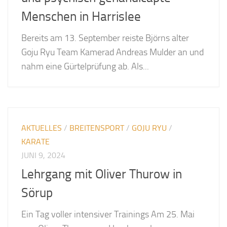
Menschen in Harrislee
Bereits am 13. September reiste Björns alter
Goju Ryu Team Kamerad Andreas Mulder an und
nahm eine Gürtelprüfung ab. Als...
AKTUELLES
/
BREITENSPORT
/
GOJU RYU
/
KARATE
JUNI 9, 2024
Lehrgang mit Oliver Thurow in
Sörup
Ein Tag voller intensiver Trainings Am 25. Mai