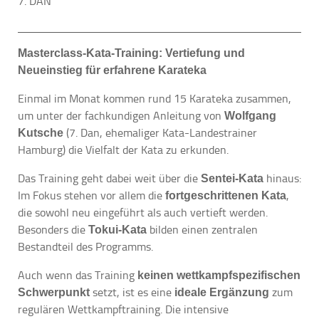
7. DAN
Masterclass-Kata-Training: Vertiefung und
Neueinstieg für erfahrene Karateka
Einmal im Monat kommen rund 15 Karateka zusammen,
um unter der fachkundigen Anleitung von
Wolfgang
(7. Dan, ehemaliger Kata-Landestrainer
Kutsche
Hamburg) die Vielfalt der Kata zu erkunden.
Das Training geht dabei weit über die
hinaus:
Sentei-Kata
Im Fokus stehen vor allem die
,
fortgeschrittenen Kata
die sowohl neu eingeführt als auch vertieft werden.
Besonders die
bilden einen zentralen
Tokui-Kata
Bestandteil des Programms.
Auch wenn das Training
keinen wettkampfspezifischen
setzt, ist es eine
zum
Schwerpunkt
ideale Ergänzung
regulären Wettkampftraining. Die intensive