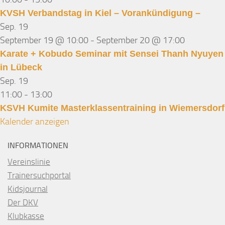
KVSH Verbandstag in Kiel – Vorankündigung –
Sep.
19
September 19 @ 10:00
-
September 20 @ 17:00
Karate + Kobudo Seminar mit Sensei Thanh Nyuyen
in Lübeck
Sep.
19
11:00
-
13:00
KSVH Kumite Masterklassentraining in Wiemersdorf
Kalender anzeigen
INFORMATIONEN
Vereinslinie
Trainersuchportal
Kidsjournal
Der DKV
Klubkasse