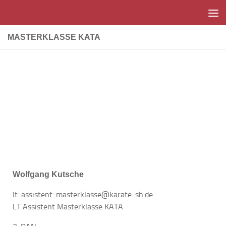
Unter dem Inhalt
MASTERKLASSE KATA
Wolfgang Kutsche
It-assistent-masterklasse@karate-sh.de
LT Assistent Masterklasse KATA