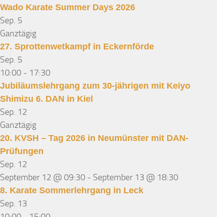
Wado Karate Summer Days 2026
Sep.
5
Ganztägig
27. Sprottenwetkampf in Eckernförde
Sep.
5
10:00
-
17:30
Jubiläumslehrgang zum 30-jährigen mit Keiyo
Shimizu 6. DAN in Kiel
Sep.
12
Ganztägig
20. KVSH – Tag 2026 in Neumünster mit DAN-
Prüfungen
Sep.
12
September 12 @ 09:30
-
September 13 @ 18:30
8. Karate Sommerlehrgang in Leck
Sep.
13
10:00
-
15:00