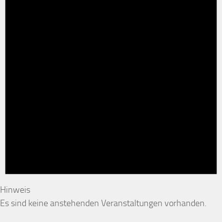
Hinweis
Es sind keine anstehenden Veranstaltungen vorhanden.