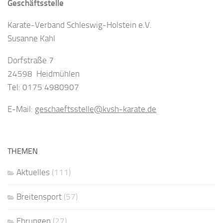
Geschäftsstelle
Karate-Verband Schleswig-Holstein e.V.
Susanne Kahl
Dorfstraße 7
24598 Heidmühlen
Tel: 0175 4980907
E-Mail:
geschaeftsstelle@kvsh-karate.de
THEMEN
Aktuelles
(111)
Breitensport
(57)
Ehrungen
(27)