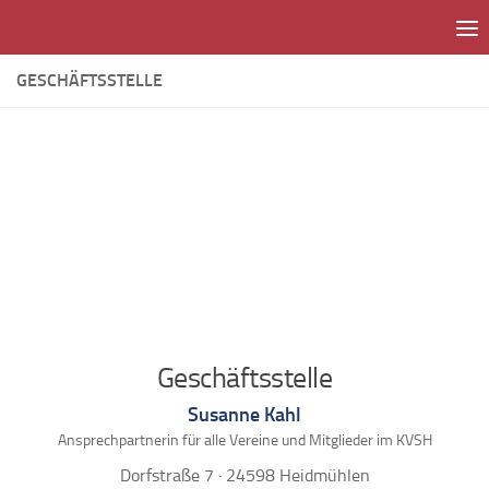
Unter dem Inhalt
GESCHÄFTSSTELLE
Geschäftsstelle
Susanne Kahl
Ansprechpartnerin für alle Vereine und Mitglieder im KVSH
Dorfstraße 7 · 24598 Heidmühlen