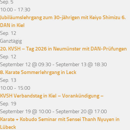
Sep.
5
10:00
-
17:30
Jubiläumslehrgang zum 30-jährigen mit Keiyo Shimizu 6.
DAN in Kiel
Sep.
12
Ganztägig
20. KVSH – Tag 2026 in Neumünster mit DAN-Prüfungen
Sep.
12
September 12 @ 09:30
-
September 13 @ 18:30
8. Karate Sommerlehrgang in Leck
Sep.
13
10:00
-
15:00
KVSH Verbandstag in Kiel – Vorankündigung –
Sep.
19
September 19 @ 10:00
-
September 20 @ 17:00
Karate + Kobudo Seminar mit Sensei Thanh Nyuyen in
Lübeck