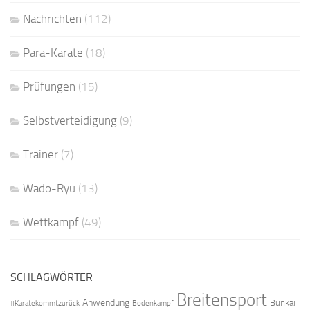
Nachrichten
(112)
Para-Karate
(18)
Prüfungen
(15)
Selbstverteidigung
(9)
Trainer
(7)
Wado-Ryu
(13)
Wettkampf
(49)
SCHLAGWÖRTER
Breitensport
Anwendung
Bunkai
#Karatekommtzurück
Bodenkampf