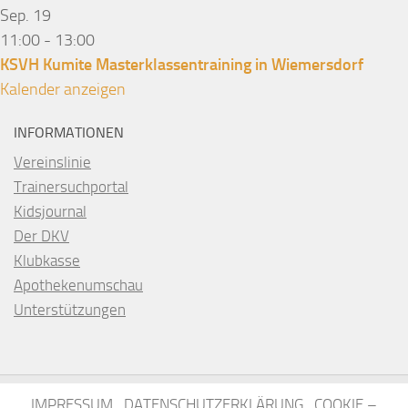
Sep.
19
11:00
-
13:00
KSVH Kumite Masterklassentraining in Wiemersdorf
Kalender anzeigen
INFORMATIONEN
Vereinslinie
Trainersuchportal
Kidsjournal
Der DKV
Klubkasse
Apothekenumschau
Unterstützungen
IMPRESSUM
DATENSCHUTZERKLÄRUNG
COOKIE –