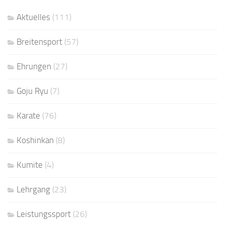
Aktuelles
(111)
Breitensport
(57)
Ehrungen
(27)
Goju Ryu
(7)
Karate
(76)
Koshinkan
(8)
Kumite
(4)
Lehrgang
(23)
Leistungssport
(26)