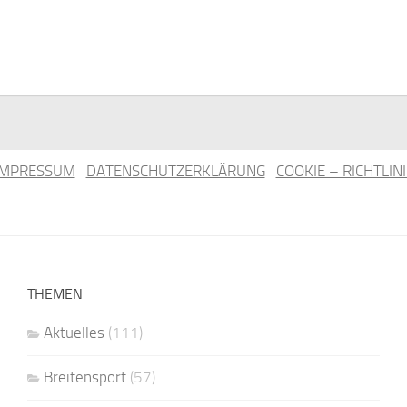
IMPRESSUM
DATENSCHUTZERKLÄRUNG
COOKIE – RICHTLINI
THEMEN
Aktuelles
(111)
Breitensport
(57)