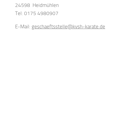
24598 Heidmühlen
Tel: 0175 4980907
E-Mail:
geschaeftsstelle@kvsh-karate.de