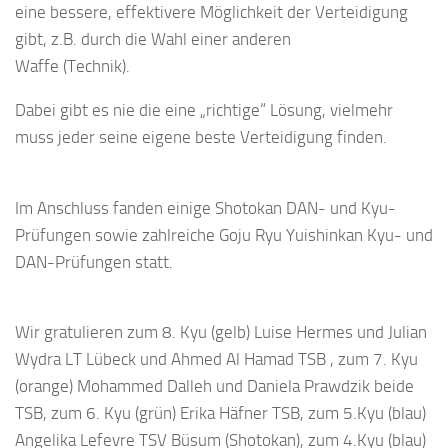
eine bessere, effektivere Möglichkeit der Verteidigung
gibt, z.B. durch die Wahl einer anderen
Waffe (Technik).
Dabei gibt es nie die eine „richtige“ Lösung, vielmehr
muss jeder seine eigene beste Verteidigung finden.
Im Anschluss fanden einige Shotokan DAN- und Kyu-
Prüfungen sowie zahlreiche Goju Ryu Yuishinkan Kyu- und
DAN-Prüfungen statt.
Wir gratulieren zum 8. Kyu (gelb) Luise Hermes und Julian
Wydra LT Lübeck und Ahmed Al Hamad TSB , zum 7. Kyu
(orange) Mohammed Dalleh und Daniela Prawdzik beide
TSB, zum 6. Kyu (grün) Erika Häfner TSB, zum 5.Kyu (blau)
Angelika Lefevre TSV Büsum (Shotokan), zum 4.Kyu (blau)