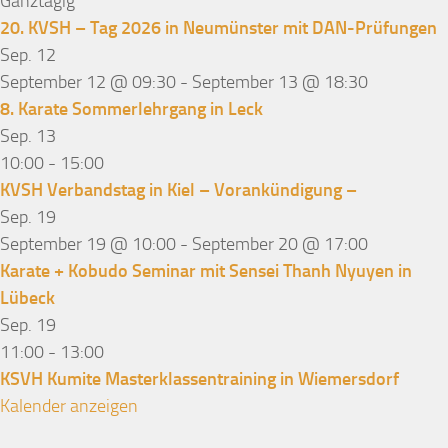
Ganztägig
20. KVSH – Tag 2026 in Neumünster mit DAN-Prüfungen
Sep.
12
September 12 @ 09:30
-
September 13 @ 18:30
8. Karate Sommerlehrgang in Leck
Sep.
13
10:00
-
15:00
KVSH Verbandstag in Kiel – Vorankündigung –
Sep.
19
September 19 @ 10:00
-
September 20 @ 17:00
Karate + Kobudo Seminar mit Sensei Thanh Nyuyen in
Lübeck
Sep.
19
11:00
-
13:00
KSVH Kumite Masterklassentraining in Wiemersdorf
Kalender anzeigen