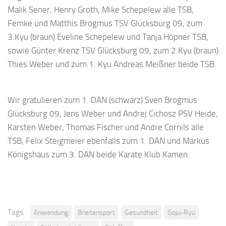
Malik Sener, Henry Groth, Mike Schepelew alle TSB,
Femke und Matthis Brogmus TSV Glücksburg 09, zum
3.Kyu (braun) Eveline Schepelew und Tanja Höpner TSB,
sowie Günter Krenz TSV Glücksburg 09, zum 2.Kyu (braun)
Thies Weber und zum 1. Kyu Andreas Meißner beide TSB.
Wir gratulieren zum 1. DAN (schwarz) Sven Brogmus
Glücksburg 09, Jens Weber und Andrej Cichosz PSV Heide,
Karsten Weber, Thomas Fischer und Andre Cornils alle
TSB, Felix Steigmeier ebenfalls zum 1. DAN und Markus
Königshaus zum 3. DAN beide Karate Klub Kamen.
Tags:
Anwendung
Breitensport
Gesundheit
Goju-Ryu