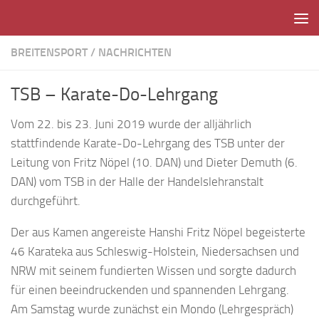
Unter dem Inhalt
BREITENSPORT
/
NACHRICHTEN
TSB – Karate-Do-Lehrgang
Vom 22. bis 23. Juni 2019 wurde der alljährlich
stattfindende Karate-Do-Lehrgang des TSB unter der
Leitung von Fritz Nöpel (10. DAN) und Dieter Demuth (6.
DAN) vom TSB in der Halle der Handelslehranstalt
durchgeführt.
Der aus Kamen angereiste Hanshi Fritz Nöpel begeisterte
46 Karateka aus Schleswig-Holstein, Niedersachsen und
NRW mit seinem fundierten Wissen und sorgte dadurch
für einen beeindruckenden und spannenden Lehrgang.
Am Samstag wurde zunächst ein Mondo (Lehrgespräch)