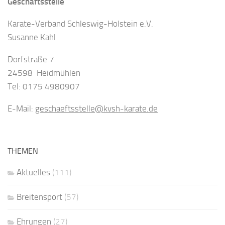
Geschäftsstelle
Karate-Verband Schleswig-Holstein e.V.
Susanne Kahl
Dorfstraße 7
24598 Heidmühlen
Tel: 0175 4980907
E-Mail:
geschaeftsstelle@kvsh-karate.de
THEMEN
Aktuelles
(111)
Breitensport
(57)
Ehrungen
(27)