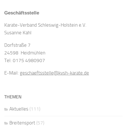
Geschäftsstelle
Karate-Verband Schleswig-Holstein e.V.
Susanne Kahl
Dorfstraße 7
24598 Heidmühlen
Tel: 0175 4980907
E-Mail:
geschaeftsstelle@kvsh-karate.de
THEMEN
Aktuelles
(111)
Breitensport
(57)