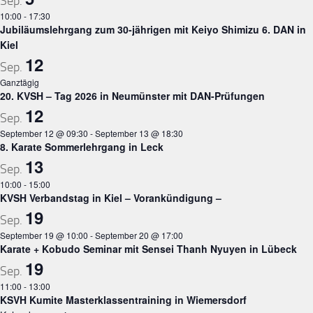
Sep.
10:00
-
17:30
Jubiläumslehrgang zum 30-jährigen mit Keiyo Shimizu 6. DAN in
Kiel
12
Sep.
Ganztägig
20. KVSH – Tag 2026 in Neumünster mit DAN-Prüfungen
12
Sep.
September 12 @ 09:30
-
September 13 @ 18:30
8. Karate Sommerlehrgang in Leck
13
Sep.
10:00
-
15:00
KVSH Verbandstag in Kiel – Vorankündigung –
19
Sep.
September 19 @ 10:00
-
September 20 @ 17:00
Karate + Kobudo Seminar mit Sensei Thanh Nyuyen in Lübeck
19
Sep.
11:00
-
13:00
KSVH Kumite Masterklassentraining in Wiemersdorf