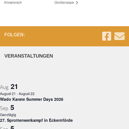
Krowiorsch
Großenaspe
FOLGEN:
VERANSTALTUNGEN
21
Aug.
August 21
-
August 22
Wado Karate Summer Days 2026
5
Sep.
Ganztägig
27. Sprottenwetkampf in Eckernförde
5