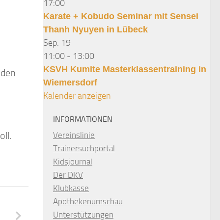
17:00
Karate + Kobudo Seminar mit Sensei
Thanh Nyuyen in Lübeck
Sep.
19
11:00
-
13:00
KSVH Kumite Masterklassentraining in
nden
Wiemersdorf
Kalender anzeigen
INFORMATIONEN
ll.
Vereinslinie
Trainersuchportal
Kidsjournal
Der DKV
Klubkasse
Apothekenumschau
Unterstützungen