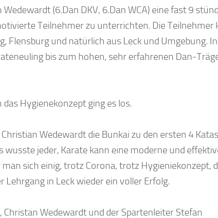
 Wedewardt (6.Dan DKV, 6.Dan WCA) eine fast 9 stünd
 motivierte Teilnehmer zu unterrichten. Die Teilnehme
, Flensburg und natürlich aus Leck und Umgebung. In
ateneuling bis zum hohen, sehr erfahrenen Dan-Träger
 das Hygienekonzept ging es los.
t Christian Wedewardt die Bunkai zu den ersten 4 Kata
s wusste jeder, Karate kann eine moderne und effektiv
man sich einig, trotz Corona, trotz Hygieniekonzept, 
Lehrgang in Leck wieder ein voller Erfolg.
en, Christan Wedewardt und der Spartenleiter Stefan