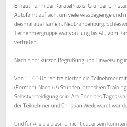
Erneut nahm der KaratePraxis-Gründer Christan
Autofahrt auf sich, um viele wissbegierige und
diesmal aus Hameln, Neubrandenburg, Schleswig
Teilnehmergruppe war von Jung bis Alt, vom Kar
vertreten.
Nach einer kurzen Begrüßung und Einweisung in
Von 11.00 Uhr an trainierten die Teilnehmer mi
(Formen). Nach 6,5 Stunden intensiven Training
Selbstverteidigung sein. Am Ende des Tages war 
der Teilnehmer und Christian Wedewardt war der 
Und für Alle die diesmal nicht dabei sein konnt