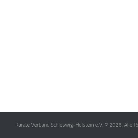
Karate Verband Schleswig-Holstein e.V. © 2026. Alle R