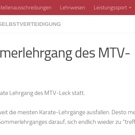
Stellenausschreibungen
Lehrwesen
Leistungssport
SELBSTVERTEIDIGUNG
ommerlehrgang des MTV-
rate Lehrgang des MTV-Leck statt.
it die meisten Karate-Lehrgänge ausfallen. Desto m
 Sommerlehrganges darauf, sich endlich wieder zu “tref