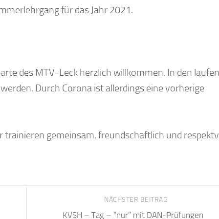
mmerlehrgang für das Jahr 2021.
Sparte des MTV-Leck herzlich willkommen. In den laufe
 werden. Durch Corona ist allerdings eine vorherige
r trainieren gemeinsam, freundschaftlich und respektvo
NÄCHSTER BEITRAG
KVSH – Tag – “nur” mit DAN-Prüfungen