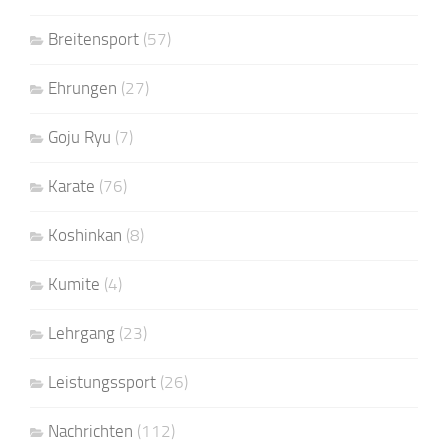
Breitensport
(57)
Ehrungen
(27)
Goju Ryu
(7)
Karate
(76)
Koshinkan
(8)
Kumite
(4)
Lehrgang
(23)
Leistungssport
(26)
Nachrichten
(112)