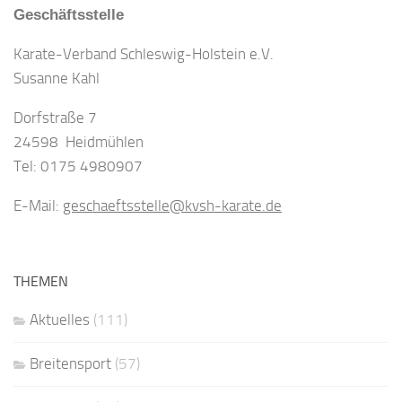
Geschäftsstelle
Karate-Verband Schleswig-Holstein e.V.
Susanne Kahl
Dorfstraße 7
24598 Heidmühlen
Tel: 0175 4980907
E-Mail:
geschaeftsstelle@kvsh-karate.de
THEMEN
Aktuelles
(111)
Breitensport
(57)