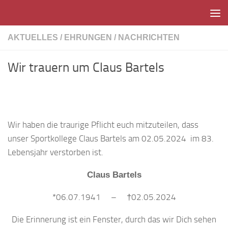
Unter dem Inhalt
AKTUELLES
/
EHRUNGEN
/
NACHRICHTEN
Wir trauern um Claus Bartels
Wir haben die traurige Pflicht euch mitzuteilen, dass
unser Sportkollege Claus Bartels am 02.05.2024 im 83.
Lebensjahr verstorben ist.
Claus Bartels
*06.07.1941 – †02.05.2024
Die Erinnerung ist ein Fenster, durch das wir Dich sehen