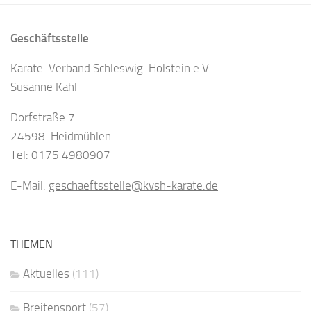
Geschäftsstelle
Karate-Verband Schleswig-Holstein e.V.
Susanne Kahl
Dorfstraße 7
24598 Heidmühlen
Tel: 0175 4980907
E-Mail:
geschaeftsstelle@kvsh-karate.de
THEMEN
Aktuelles
(111)
Breitensport
(57)