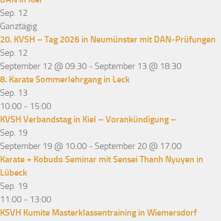
Sep.
12
Ganztägig
20. KVSH – Tag 2026 in Neumünster mit DAN-Prüfungen
Sep.
12
September 12 @ 09:30
-
September 13 @ 18:30
8. Karate Sommerlehrgang in Leck
Sep.
13
10:00
-
15:00
KVSH Verbandstag in Kiel – Vorankündigung –
Sep.
19
September 19 @ 10:00
-
September 20 @ 17:00
Karate + Kobudo Seminar mit Sensei Thanh Nyuyen in
Lübeck
Sep.
19
11:00
-
13:00
KSVH Kumite Masterklassentraining in Wiemersdorf