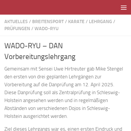
Unter dem Inhalt
AKTUELLES
/
BREITENSPORT
/
KARATE
/
LEHRGANG
/
PRÜFUNGEN
/
WADO-RYU
WADO-RYU – DAN
Vorbereitungslehrgang
Gemeinsam mit Sensei Uwe Hirtreuter gab Mike Stengel
den ersten von drei geplanten Lehrgängen zur
Vorbereitung auf die Danprüfung am 12. April 2025.
Diese Danprüfung soll als Zentralprüfung in Schleswig-
Holstein angesehen werden und in regelmäßigen
Abständen von verschiedenen Dojos in Schleswig-
Holstein ausgerichtet werden.
Ziel dieses Lehrgangs war es, einen ersten Eindruck und