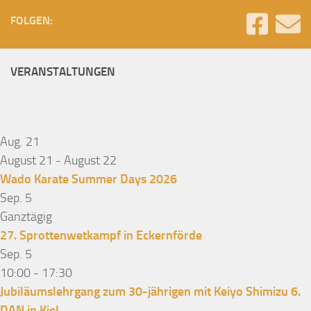
FOLGEN:
VERANSTALTUNGEN
Aug.
21
August 21
-
August 22
Wado Karate Summer Days 2026
Sep.
5
Ganztägig
27. Sprottenwetkampf in Eckernförde
Sep.
5
10:00
-
17:30
Jubiläumslehrgang zum 30-jährigen mit Keiyo Shimizu 6.
DAN in Kiel