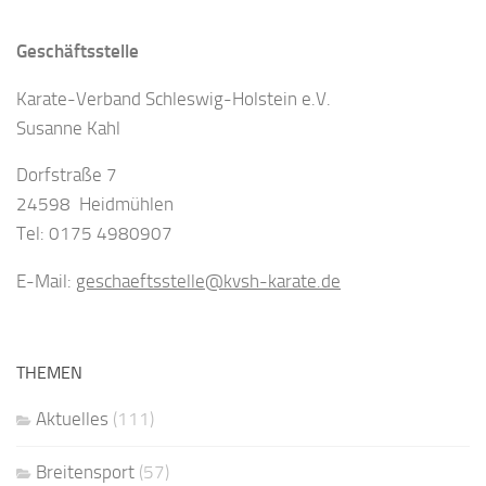
Geschäftsstelle
Karate-Verband Schleswig-Holstein e.V.
Susanne Kahl
Dorfstraße 7
24598 Heidmühlen
Tel: 0175 4980907
E-Mail:
geschaeftsstelle@kvsh-karate.de
THEMEN
Aktuelles
(111)
Breitensport
(57)