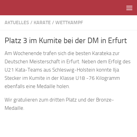
Unter dem Inhalt
AKTUELLES
/
KARATE
/
WETTKAMPF
Platz 3 im Kumite bei der DM in Erfurt
Am Wochenende trafen sich die besten Karateka zur
Deutschen Meisterschaft in Erfurt. Neben dem Erfolg des
U21 Kata-Teams aus Schleswig-Holstein konnte Ilja
Stecker im Kumite in der Klasse U18 -76 Kilogramm
ebenfalls eine Medaille holen.
Wir gratulieren zum dritten Platz und der Bronze-
Medaille.