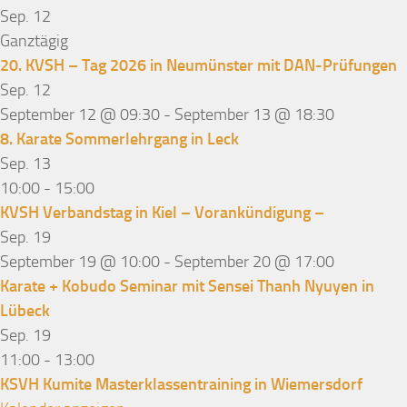
Sep.
12
Ganztägig
20. KVSH – Tag 2026 in Neumünster mit DAN-Prüfungen
Sep.
12
September 12 @ 09:30
-
September 13 @ 18:30
8. Karate Sommerlehrgang in Leck
Sep.
13
10:00
-
15:00
KVSH Verbandstag in Kiel – Vorankündigung –
Sep.
19
September 19 @ 10:00
-
September 20 @ 17:00
Karate + Kobudo Seminar mit Sensei Thanh Nyuyen in
Lübeck
Sep.
19
11:00
-
13:00
KSVH Kumite Masterklassentraining in Wiemersdorf