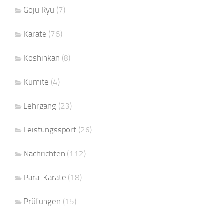
Goju Ryu
(7)
Karate
(76)
Koshinkan
(8)
Kumite
(4)
Lehrgang
(23)
Leistungssport
(26)
Nachrichten
(112)
Para-Karate
(18)
Prüfungen
(15)