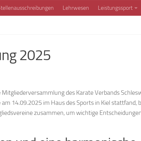
Stellenausschreibungen
Lehrwesen
Leistungssport
ung 2025
 Mitgliederversammlung des Karate Verbands Schles
ie am 14.09.2025 im Haus des Sports in Kiel stattfand, 
itgliedsvereine zusammen, um wichtige Entscheidungen