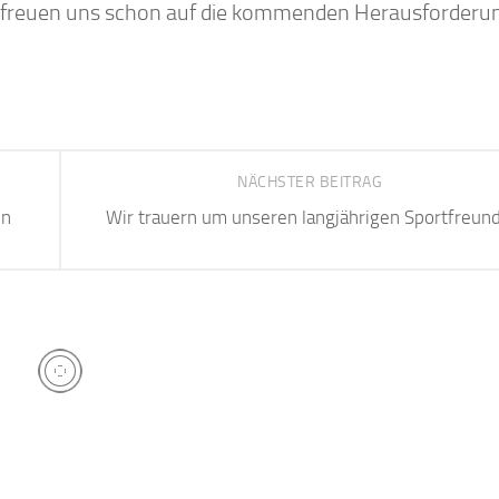
r freuen uns schon auf die kommenden Herausforderu
NÄCHSTER BEITRAG
en
Wir trauern um unseren langjährigen Sportfreun