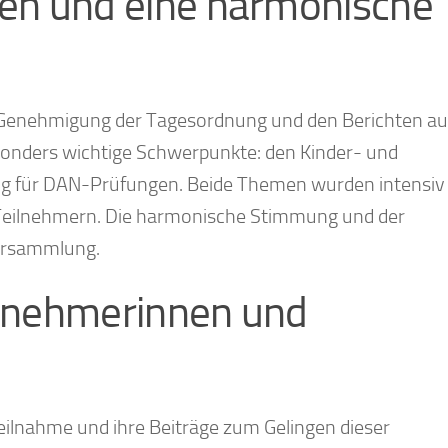
en und eine harmonische
 Genehmigung der Tagesordnung und den Berichten au
esonders wichtige Schwerpunkte: den Kinder- und
ng für DAN-Prüfungen. Beide Themen wurden intensiv
n Teilnehmern. Die harmonische Stimmung und der
Versammlung.
eilnehmerinnen und
e Teilnahme und ihre Beiträge zum Gelingen dieser