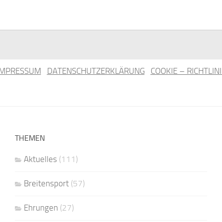
IMPRESSUM
DATENSCHUTZERKLÄRUNG
COOKIE – RICHTLINI
THEMEN
Aktuelles
(111)
Breitensport
(57)
Ehrungen
(27)