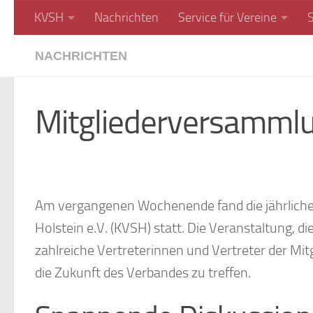
KVSH
Nachrichten
Service für Vereine
Unter dem Inhalt
NACHRICHTEN
Mitgliederversamml
Am vergangenen Wochenende fand die jährliche
Holstein e.V. (KVSH) statt. Die Veranstaltung, d
zahlreiche Vertreterinnen und Vertreter der M
die Zukunft des Verbandes zu treffen.