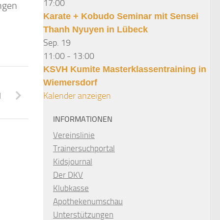
17:00
ngen
Karate + Kobudo Seminar mit Sensei
Thanh Nyuyen in Lübeck
Sep.
19
11:00
-
13:00
KSVH Kumite Masterklassentraining in
Wiemersdorf
Kalender anzeigen
d
INFORMATIONEN
Vereinslinie
Trainersuchportal
Kidsjournal
Der DKV
Klubkasse
Apothekenumschau
Unterstützungen