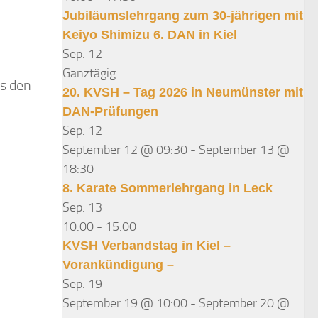
Jubiläumslehrgang zum 30-jährigen mit
Keiyo Shimizu 6. DAN in Kiel
Sep.
12
Ganztägig
s den
20. KVSH – Tag 2026 in Neumünster mit
DAN-Prüfungen
Sep.
12
September 12 @ 09:30
-
September 13 @
18:30
8. Karate Sommerlehrgang in Leck
Sep.
13
10:00
-
15:00
KVSH Verbandstag in Kiel –
Vorankündigung –
Sep.
19
September 19 @ 10:00
-
September 20 @