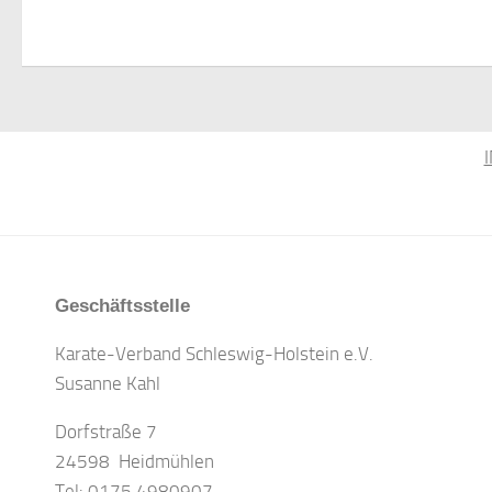
Geschäftsstelle
Karate-Verband Schleswig-Holstein e.V.
Susanne Kahl
Dorfstraße 7
24598 Heidmühlen
Tel: 0175 4980907