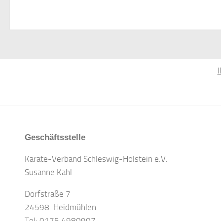
Geschäftsstelle
Karate-Verband Schleswig-Holstein e.V.
Susanne Kahl
Dorfstraße 7
24598 Heidmühlen
Tel: 0175 4980907