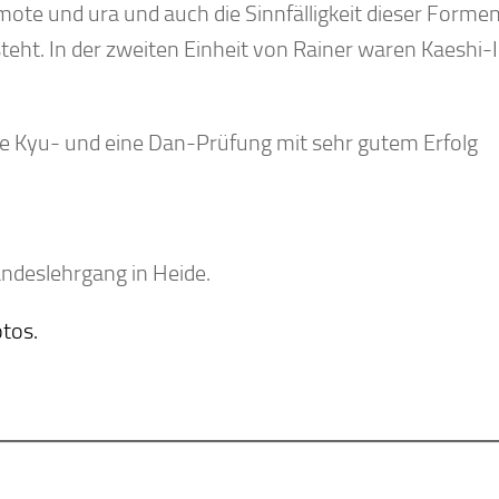
te und ura und auch die Sinnfälligkeit dieser Formen
steht. In der zweiten Einheit von Rainer waren Kaeshi-
e Kyu- und eine Dan-Prüfung mit sehr gutem Erfolg
andeslehrgang in Heide.
otos.