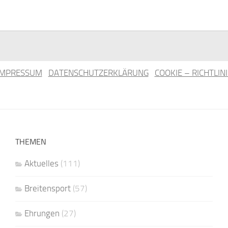
IMPRESSUM
DATENSCHUTZERKLÄRUNG
COOKIE – RICHTLINI
THEMEN
Aktuelles
(111)
Breitensport
(57)
Ehrungen
(27)