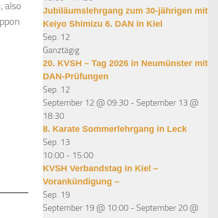
, also
Jubiläumslehrgang zum 30-jährigen mit
Ippon
Keiyo Shimizu 6. DAN in Kiel
Sep.
12
Ganztägig
20. KVSH – Tag 2026 in Neumünster mit
DAN-Prüfungen
Sep.
12
September 12 @ 09:30
-
September 13 @
18:30
8. Karate Sommerlehrgang in Leck
Sep.
13
10:00
-
15:00
KVSH Verbandstag in Kiel –
Vorankündigung –
Sep.
19
September 19 @ 10:00
-
September 20 @