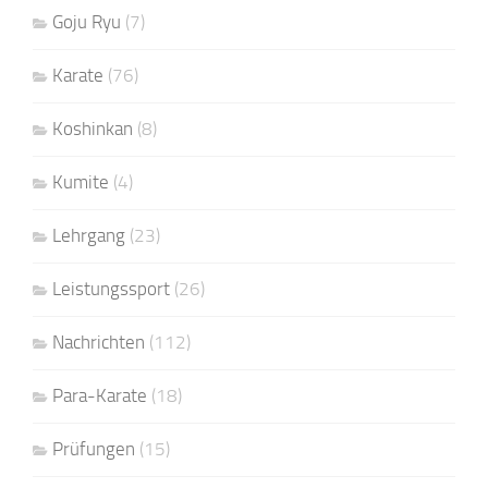
Goju Ryu
(7)
Karate
(76)
Koshinkan
(8)
Kumite
(4)
Lehrgang
(23)
Leistungssport
(26)
Nachrichten
(112)
Para-Karate
(18)
Prüfungen
(15)