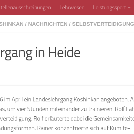
Stellenausschreibungen
Lehrwesen
Leistungssport
SHINKAN
/
NACHRICHTEN
/
SELBSTVERTEIDIGUN
rgang in Heide
6 im April ein Landeslehrgang Koshinkan angeboten. 
kas, um vier Stunden miteinander zu trainieren. Rolf L
verteidigung. Rolf erläuterte dabei die Gemeinsamkeit
ndungsformen. Rainer konzentrierte sich auf Kumite-