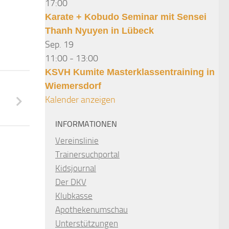
17:00
Karate + Kobudo Seminar mit Sensei
Thanh Nyuyen in Lübeck
Sep.
19
11:00
-
13:00
KSVH Kumite Masterklassentraining in
Wiemersdorf
Kalender anzeigen
INFORMATIONEN
Vereinslinie
Trainersuchportal
Kidsjournal
Der DKV
Klubkasse
Apothekenumschau
Unterstützungen