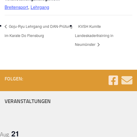
Breitensport
,
Lehrgang
Goju-Ryu Lehrgang und DAN-Prüfung
KVSH Kumite
im Karate Do Flensburg
Landeskadertraining in
Neumünster
FOLGEN:
VERANSTALTUNGEN
21
Aug.