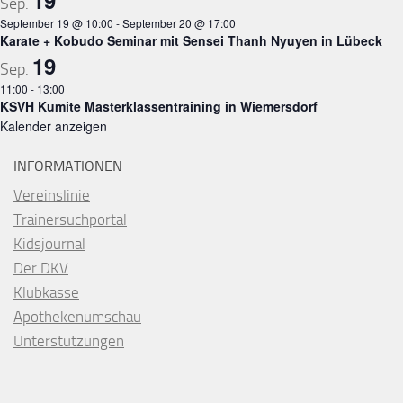
19
Sep.
September 19 @ 10:00
-
September 20 @ 17:00
Karate + Kobudo Seminar mit Sensei Thanh Nyuyen in Lübeck
19
Sep.
11:00
-
13:00
KSVH Kumite Masterklassentraining in Wiemersdorf
Kalender anzeigen
INFORMATIONEN
Vereinslinie
Trainersuchportal
Kidsjournal
Der DKV
Klubkasse
Apothekenumschau
Unterstützungen