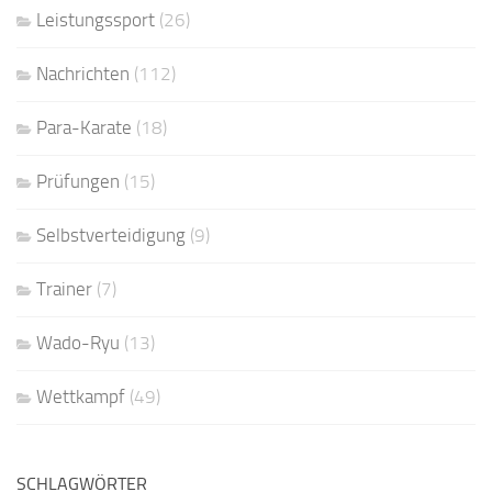
Leistungssport
(26)
Nachrichten
(112)
Para-Karate
(18)
Prüfungen
(15)
Selbstverteidigung
(9)
Trainer
(7)
Wado-Ryu
(13)
Wettkampf
(49)
SCHLAGWÖRTER