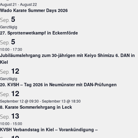
August 21
-
August 22
Wado Karate Summer Days 2026
5
Sep.
Ganztägig
27. Sprottenwetkampf in Eckernförde
5
Sep.
10:00
-
17:30
Jubiläumslehrgang zum 30-jährigen mit Keiyo Shimizu 6. DAN in
Kiel
12
Sep.
Ganztägig
20. KVSH – Tag 2026 in Neumünster mit DAN-Prüfungen
12
Sep.
September 12 @ 09:30
-
September 13 @ 18:30
8. Karate Sommerlehrgang in Leck
13
Sep.
10:00
-
15:00
KVSH Verbandstag in Kiel – Vorankündigung –