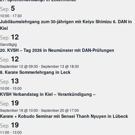
5
Sep.
10:00
-
17:30
Jubiläumslehrgang zum 30-jährigen mit Keiyo Shimizu 6. DAN in
Kiel
12
Sep.
Ganztägig
20. KVSH – Tag 2026 in Neumünster mit DAN-Prüfungen
12
Sep.
September 12 @ 09:30
-
September 13 @ 18:30
8. Karate Sommerlehrgang in Leck
13
Sep.
10:00
-
15:00
KVSH Verbandstag in Kiel – Vorankündigung –
19
Sep.
September 19 @ 10:00
-
September 20 @ 17:00
Karate + Kobudo Seminar mit Sensei Thanh Nyuyen in Lübeck
19
Sep.
11:00
-
13:00