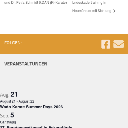
und Dr. Petra Schmidt 6.DAN (Ki-Karate)
Lndeskadertraining in
Neumünster mit Sichtung
FOLGEN:
VERANSTALTUNGEN
21
Aug.
August 21
-
August 22
Wado Karate Summer Days 2026
5
Sep.
Ganztägig
27. Sprottenwetkampf in Eckernförde