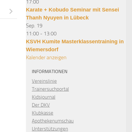
17:00
Karate + Kobudo Seminar mit Sensei
Thanh Nyuyen in Lübeck
Sep.
19
11:00
-
13:00
KSVH Kumite Masterklassentraining in
Wiemersdorf
Kalender anzeigen
INFORMATIONEN
Vereinslinie
Trainersuchportal
Kidsjournal
Der DKV
Klubkasse
Apothekenumschau
Unterstützungen