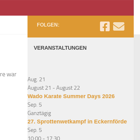
FOLGEN:
VERANSTALTUNGEN
rre war
Aug.
21
August 21
-
August 22
Wado Karate Summer Days 2026
Sep.
5
Ganztägig
27. Sprottenwetkampf in Eckernförde
Sep.
5
10:00
-
17:30