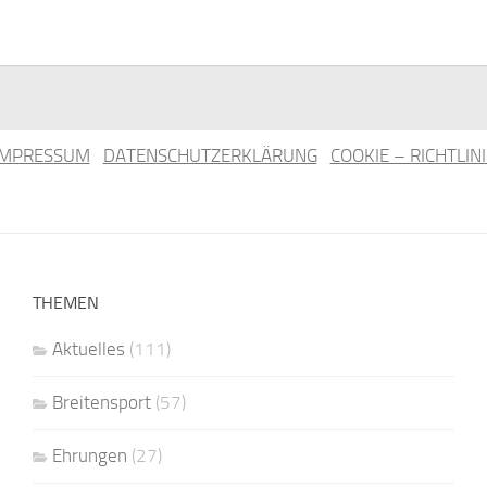
IMPRESSUM
DATENSCHUTZERKLÄRUNG
COOKIE – RICHTLINI
THEMEN
Aktuelles
(111)
Breitensport
(57)
Ehrungen
(27)