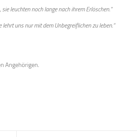
 sie leuchten noch lange nach ihrem Erlöschen.“
ie lehrt uns nur mit dem Unbegreiflichen zu leben.“
len Angehörigen.