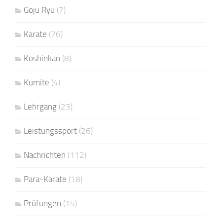
Goju Ryu
(7)
Karate
(76)
Koshinkan
(8)
Kumite
(4)
Lehrgang
(23)
Leistungssport
(26)
Nachrichten
(112)
Para-Karate
(18)
Prüfungen
(15)