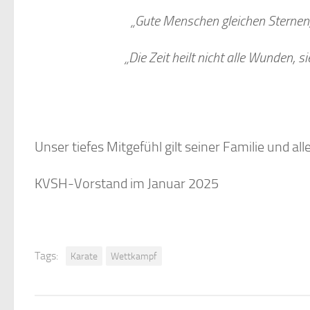
„Gute Menschen gleichen Sternen,
„Die Zeit heilt nicht alle Wunden, s
Unser tiefes Mitgefühl gilt seiner Familie und al
KVSH-Vorstand im Januar 2025
Tags:
Karate
Wettkampf