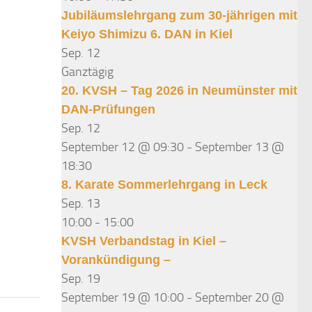
Jubiläumslehrgang zum 30-jährigen mit
Keiyo Shimizu 6. DAN in Kiel
Sep.
12
Ganztägig
20. KVSH – Tag 2026 in Neumünster mit
DAN-Prüfungen
Sep.
12
September 12 @ 09:30
-
September 13 @
18:30
8. Karate Sommerlehrgang in Leck
Sep.
13
10:00
-
15:00
KVSH Verbandstag in Kiel –
Vorankündigung –
Sep.
19
September 19 @ 10:00
-
September 20 @