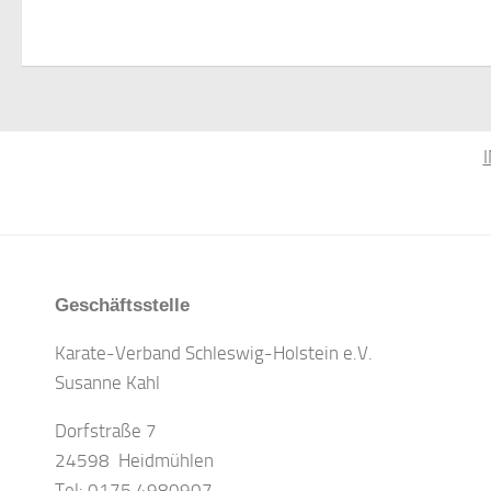
Geschäftsstelle
Karate-Verband Schleswig-Holstein e.V.
Susanne Kahl
Dorfstraße 7
24598 Heidmühlen
Tel: 0175 4980907